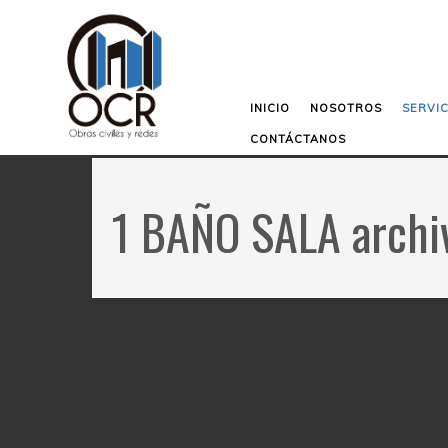
INICIO
NOSOTROS
SERVIC
CONTÁCTANOS
1 BAÑO SALA archiv