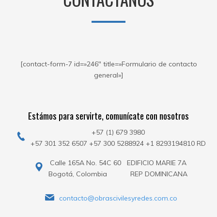
[contact-form-7 id=»246″ title=»Formulario de contacto
general»]
Estámos para servirte, comunícate con nosotros
+57 (1) 679 3980
+57 301 352 6507 +57 300 5288924 +1 8293194810 RD
Calle 165A No. 54C 60 EDIFICIO MARIE 7A
Bogotá, Colombia REP DOMINICANA
contacto@obrascivilesyredes.com.co