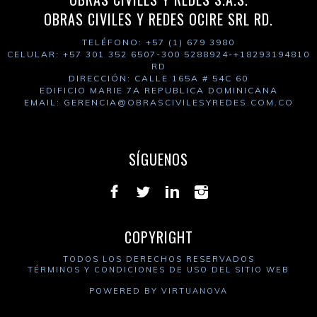
OBRAS CIVILES Y REDES OCIRE SRL RD.
TELÉFONO: +57 (1) 679 3980
CELULAR: +57 301 352 6507-300 5288924-+18293194810
RD
DIRECCIÓN: CALLE 165A # 54C 60
EDIFICIO MARIE 7A REPUBLICA DOMINICANA
EMAIL: GERENCIA
@OBRASCIVILESYREDES.COM.CO
SÍGUENOS
COPYRIGHT
TODOS LOS DERECHOS RESERVADOS
TÉRMINOS Y CONDICIONES DE USO DEL SITIO WEB
POWERED BY
VIRTUANOVA