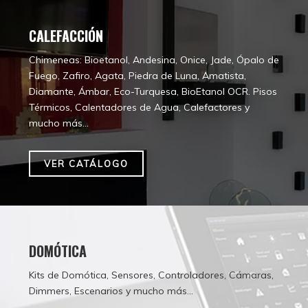
CALEFACCIÓN
Chimeneas: Bioetanol, Andesina, Onice, Jade, Ópalo de
Fuego, Zafiro, Agata, Piedra de Luna, Amatista,
Diamante, Ámbar, Eco-Turquesa, BioEtanol OCR. Pisos
Térmicos, Calentadores de Agua, Calefactores y
mucho más...
VER CATÁLOGO
DOMÓTICA
Kits de Domótica, Sensores, Controladores, Cámaras,
Dimmers, Escenarios y mucho más...