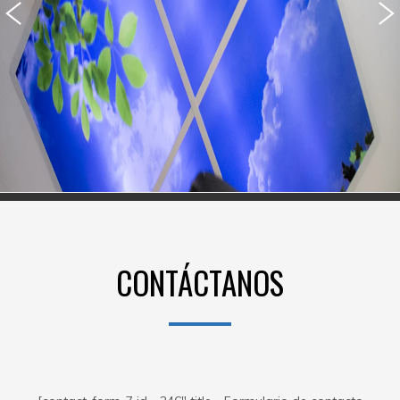
CONTÁCTANOS