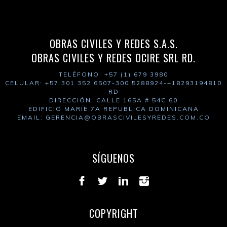
OBRAS CIVILES Y REDES S.A.S.
OBRAS CIVILES Y REDES OCIRE SRL RD.
TELÉFONO: +57 (1) 679 3980
CELULAR: +57 301 352 6507-300 5288924-+18293194810
RD
DIRECCIÓN: CALLE 165A # 54C 60
EDIFICIO MARIE 7A REPUBLICA DOMINICANA
EMAIL: GERENCIA
@OBRASCIVILESYREDES.COM.CO
SÍGUENOS
COPYRIGHT