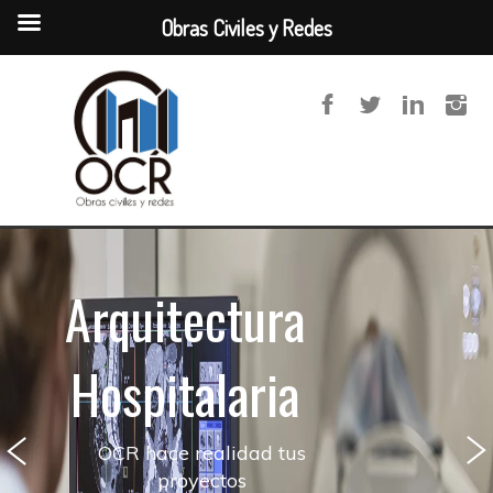
Obras Civiles y Redes
Arquitectura
Hospitalaria
OCR hace realidad tus
proyectos