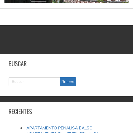
BUSCAR
RECIENTES
APARTAMENTO PEÑALISA BALSO