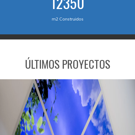
12350
m2 Construidos
ÚLTIMOS PROYECTOS