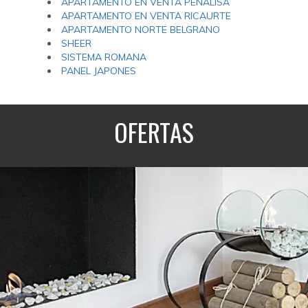
APARTAMENTO EN VENTA PEÑALISA
APARTAMENTO EN VENTA RICAURTE
APARTAMENTO NORTE BELGRANO
SHEER
SISTEMA ROMANA
PANEL JAPONES
OFERTAS