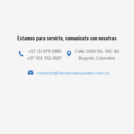
Estamos para servirte, comunícate con nosotros
+57 (1) 679 3980
Calle 165A No. 54C 60
+57 301 352 6507
Bogotá, Colombia
contacto@obrascivilesyredes.com.co