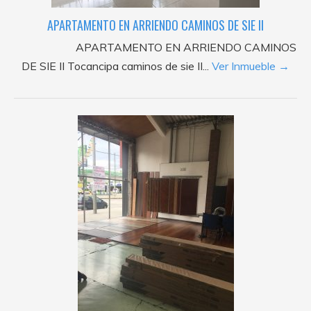
APARTAMENTO EN ARRIENDO CAMINOS DE SIE II
APARTAMENTO EN ARRIENDO CAMINOS
DE SIE II Tocancipa caminos de sie II...
Ver Inmueble →