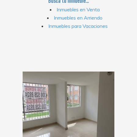
Busca tu Inmueble…
Inmuebles en Venta
Inmuebles en Arriendo
Inmuebles para Vacaciones